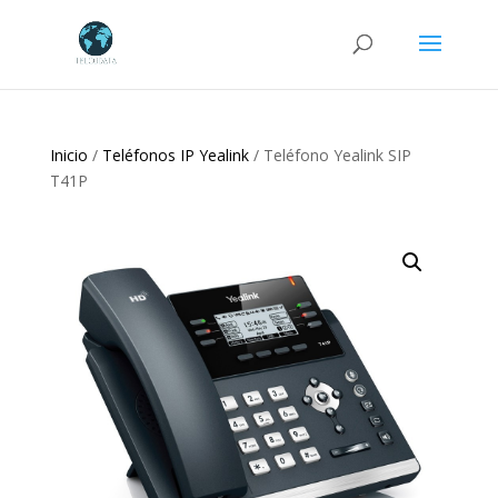
Búsqueda
de
productos
Inicio
/
Teléfonos IP Yealink
/ Teléfono Yealink SIP
T41P