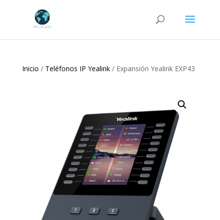
Búsqueda
de
productos
Inicio
/
Teléfonos IP Yealink
/ Expansión Yealink EXP43