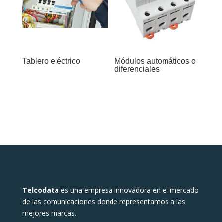
Tablero eléctrico
Módulos automáticos o
diferenciales
Telcodata
es una empresa innovadora en el mercado
de las comunicaciones donde representamos a las
mejores marcas.