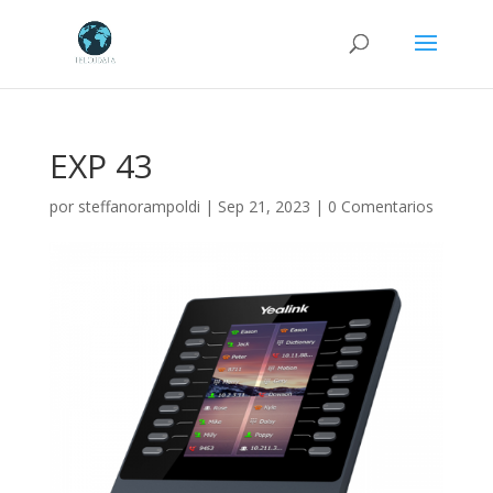
Búsqueda
de
productos
EXP 43
por
steffanorampoldi
|
Sep 21, 2023
|
0 Comentarios