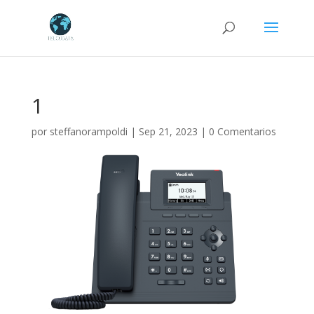
Búsqueda
de
productos
1
por
steffanorampoldi
|
Sep 21, 2023
|
0 Comentarios