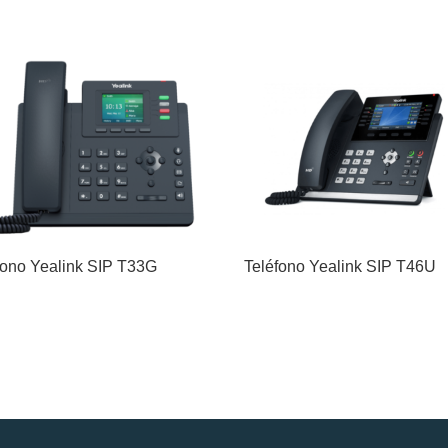
fono Yealink SIP T33G
Teléfono Yealink SIP T46U