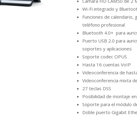
Cámara HD CAM50 de 2 Me
Wi-Fi integrado y Bluetoo
Funciones de calendario, g
teléfono profesional
Bluetooth 4.0+ para auric
Puerto USB 2.0 para auric
soportes y aplicaciones
Soporte codec OPUS
Hasta 16 cuentas VoIP
Videoconferencia de hast
Videoconferencia mixta de
27 teclas DSS
Posibilidad de montaje e
Soporte para el módulo de
Doble puerto Gigabit Eth