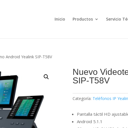
Búsqueda
de
productos
Inicio
Productos
Servicio Té
no Android Yealink SIP-T58V
Nuevo Videote
SIP-T58V
Categoría:
Teléfonos IP Yeali
Pantalla táctil HD ajusta
Android 5.1.1