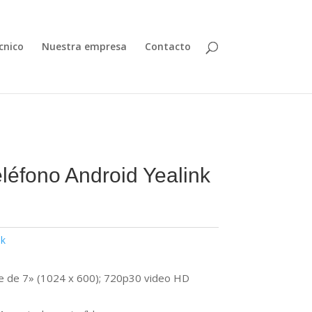
cnico
Nuestra empresa
Contacto
léfono Android Yealink
nk
ble de 7» (1024 x 600); 720p30 video HD