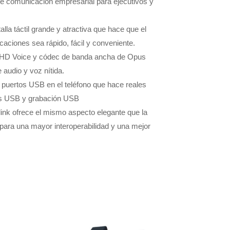
e comunicación empresarial para ejecutivos y
lla táctil grande y atractiva que hace que el
caciones sea rápido, fácil y conveniente.
 HD Voice y códec de banda ancha de Opus
 audio y voz nítida.
puertos USB en el teléfono que hace reales
res USB y grabación USB
ink ofrece el mismo aspecto elegante que la
 para una mayor interoperabilidad y una mejor