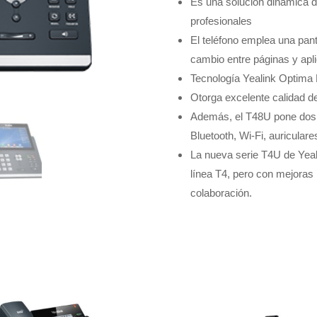
Es una solución dinámica d
profesionales
El teléfono emplea una panta
cambio entre páginas y apli
Tecnología Yealink Optima
Otorga excelente calidad de
Además, el T48U pone dos 
Bluetooth, Wi-Fi, auricula
La nueva serie T4U de Yeal
línea T4, pero con mejoras
colaboración.