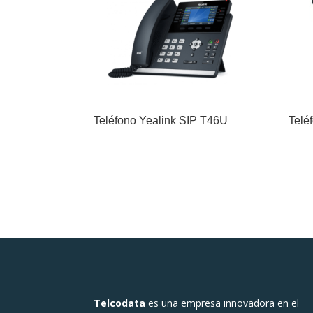
Teléfono Yealink SIP T46U
Telé
Telcodata
es una empresa innovadora en el