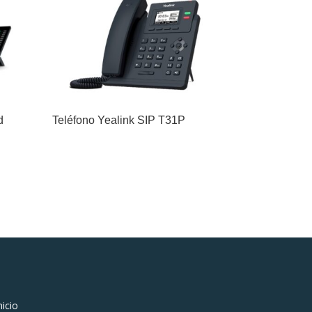
d
Teléfono Yealink SIP T31P
nicio